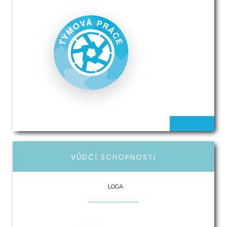
VŮDČÍ SCHOPNOSTI
LOGA