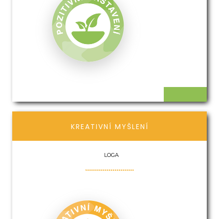
KREATIVNÍ MYŠLENÍ
LOGA