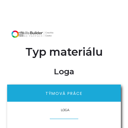
Typ materiálu
Loga
TÝMOVÁ PRÁCE
LOGA