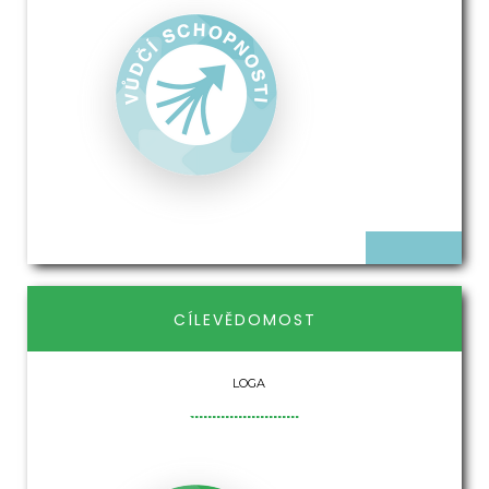
CÍLEVĚDOMOST
LOGA