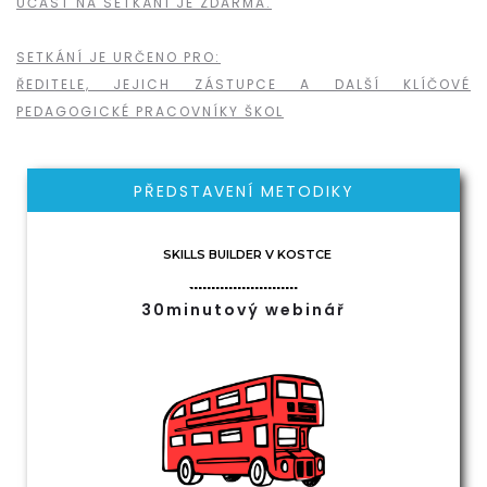
ÚČAST NA SETKÁNÍ JE ZDARMA.
SETKÁNÍ JE URČENO PRO:
ŘEDITELE, JEJICH ZÁSTUPCE A DALŠÍ KLÍČOVÉ
PEDAGOGICKÉ PRACOVNÍKY ŠKOL
PŘEDSTAVENÍ METODIKY
SKILLS BUILDER V KOSTCE
30minutový webinář