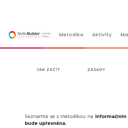
Metodika
Aktivity
Ma
JAK ZAČÍT
ZÁSADY
Seznamte se s metodikou na
informačním 
bude upřesněna.