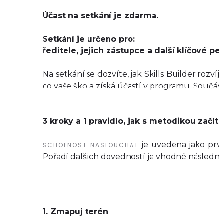
Účast na setkání je zdarma.
Setkání je určeno pro:
ředitele, jejich zástupce a další klíčové
Na setkání se dozvíte, jak Skills Builder ro
co vaše škola získá účastí v programu. Součá
3 kroky a 1 pravidlo, jak s metodikou začí
je uvedena jako prv
SCHOPNOST NASLOUCHAT
Pořadí dalších dovedností je vhodné následn
1. Zmapuj terén