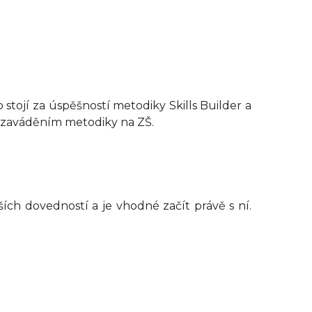
stojí za úspěšností metodiky Skills Builder a
se zaváděním metodiky na ZŠ.
ích dovedností a je vhodné začít právě s ní.