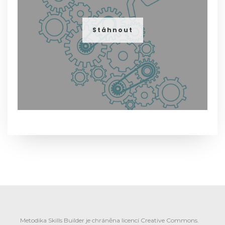
Stáhnout
Metodika Skills Builder je chráněna licencí Creative Commons.