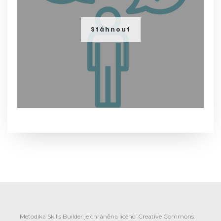
Stáhnout
Metodika Skills Builder je chráněna licencí Creative Commons.