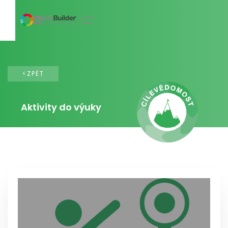
<ZPĚT
Aktivity do výuky