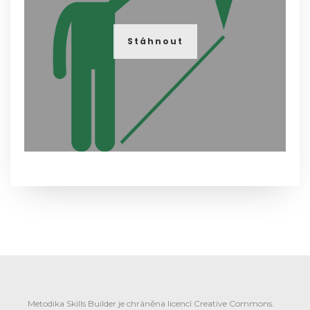
Stáhnout
Metodika Skills Builder je chráněna licencí Creative Commons.