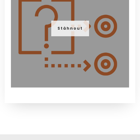
Stáhnout