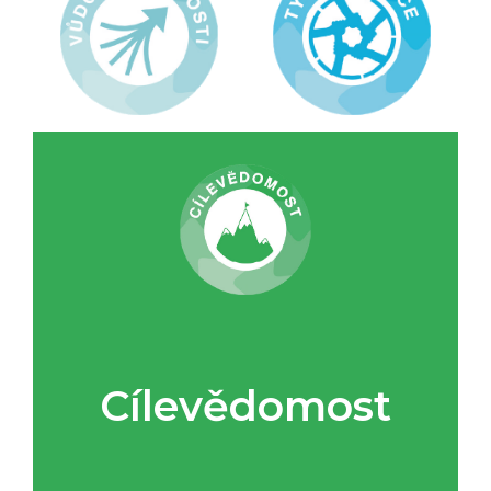
Cílevědomost