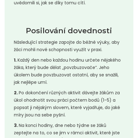
uvědomili si, jak se díky tomu cítí.
Posilování dovednosti
Následující strategie zapojte do běžné výuky, aby
žáci mohli nové schopnosti využít v praxi.
1.
Každý den nebo každou hodinu určete nějakého
žáka, který bude dělat „povzbuzovače“. Jeho
úkolem bude povzbuzovat ostatní, aby se snažili,
jak nejlépe umí.
2.
Po dokončení různých aktivit dávejte žákům za
úkol ohodnotit svou práci počtem bodů (1–5) a
popsat ji nějakým slovem, které vyjadřuje, do jaké
míry jsou na sebe pyšní.
3.
Na konci hodiny, dne nebo týdne se žáků
zeptejte na to, co se jim v rámci aktivit, které jste