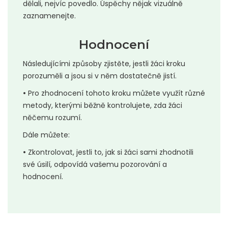
dělali, nejvíc povedlo. Úspěchy nějak vizuálně
zaznamenejte.
Hodnocení
Následujícími způsoby zjistěte, jestli žáci kroku
porozuměli a jsou si v něm dostatečně jistí.
•
Pro zhodnocení tohoto kroku můžete využít různé
metody, kterými běžně kontrolujete, zda žáci
něčemu rozumí.
Dále můžete:
•
Zkontrolovat, jestli to, jak si žáci sami zhodnotili
své úsilí, odpovídá vašemu pozorování a
hodnocení.