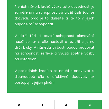
Prvních několik kroků výuky této dovednosti je
zaměřeno na schopnost vynaložit úsilí: žáci se
dozvědí, proč je to důležité a jak to v jejich
případě může vypadat.
V další fázi si osvojí schopnost plánování:
naučí se, jak si cíle nastavit a rozložit si je na
dílčí kroky. V následující části budou pracovat
na schopnosti reflexe a využití zpětné vazby
od ostatních.
V posledních krocích se naučí stanovovat si
dlouhodobé cíle a efektivně sledovat, jak
postupují v jejich plnění.
0
1
2
3