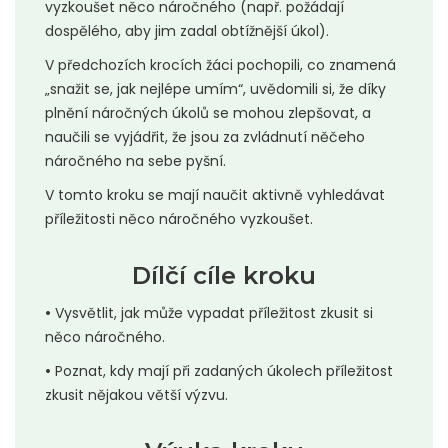
vyzkoušet něco náročného (např. požádají
dospělého, aby jim zadal obtížnější úkol).
V předchozích krocích žáci pochopili, co znamená
„snažit se, jak nejlépe umím“, uvědomili si, že díky
plnění náročných úkolů se mohou zlepšovat, a
naučili se vyjádřit, že jsou za zvládnutí něčeho
náročného na sebe pyšní.
V tomto kroku se mají naučit aktivně vyhledávat
příležitosti něco náročného vyzkoušet.
Dílčí cíle kroku
•
Vysvětlit, jak může vypadat příležitost zkusit si
něco náročného.
•
Poznat, kdy mají při zadaných úkolech příležitost
zkusit nějakou větší výzvu.