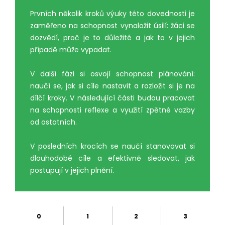
Prvních několik kroků výuky této dovednosti je
zaměřeno na schopnost vynaložit úsilí: žáci se
dozvědí, proč je to důležité a jak to v jejich
případě může vypadat.
V další fázi si osvojí schopnost plánování:
naučí se, jak si cíle nastavit a rozložit si je na
dílčí kroky. V následující části budou pracovat
na schopnosti reflexe a využití zpětné vazby
od ostatních.
V posledních krocích se naučí stanovovat si
dlouhodobé cíle a efektivně sledovat, jak
postupují v jejich plnění.
0
1
2
3