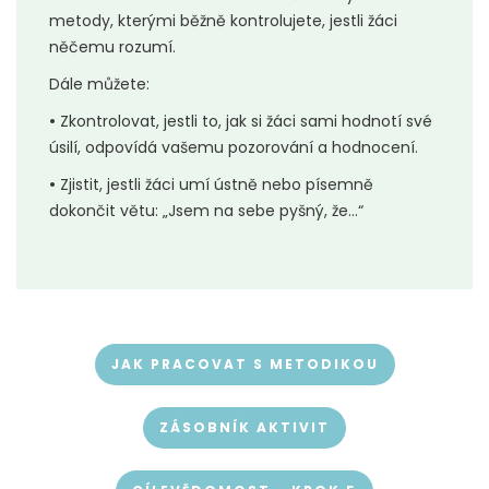
metody, kterými běžně kontrolujete, jestli žáci
něčemu rozumí.
Dále můžete:
•
Zkontrolovat, jestli to, jak si žáci sami hodnotí své
úsilí, odpovídá vašemu pozorování a hodnocení.
•
Zjistit, jestli žáci umí ústně nebo písemně
dokončit větu: „Jsem na sebe pyšný, že...“
JAK PRACOVAT S METODIKOU
ZÁSOBNÍK AKTIVIT