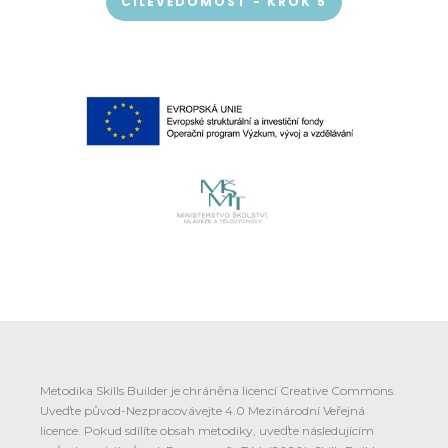
CÍLEVĚDOMOST - KROK 5
Metodika Skills Builder je chráněna licencí Creative Commons.
Uveďte původ-Nezpracovávejte 4.0 Mezinárodní Veřejná
licence. Pokud sdílíte obsah metodiky, uveďte následujícím