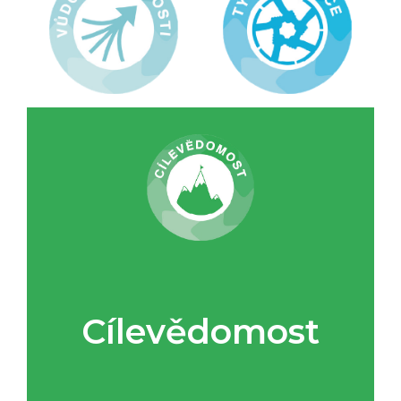
Cílevědomost