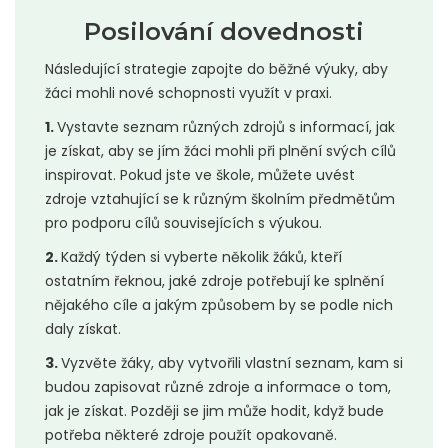
Posilování dovednosti
Následující strategie zapojte do běžné výuky, aby
žáci mohli nové schopnosti využít v praxi.
1.
Vystavte seznam různých zdrojů s informací, jak
je získat, aby se jím žáci mohli při plnění svých cílů
inspirovat. Pokud jste ve škole, můžete uvést
zdroje vztahující se k různým školním předmětům
pro podporu cílů souvisejících s výukou.
2.
Každý týden si vyberte několik žáků, kteří
ostatním řeknou, jaké zdroje potřebují ke splnění
nějakého cíle a jakým způsobem by se podle nich
daly získat.
3.
Vyzvěte žáky, aby vytvořili vlastní seznam, kam si
budou zapisovat různé zdroje a informace o tom,
jak je získat. Později se jim může hodit, když bude
potřeba některé zdroje použít opakovaně.