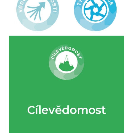
Cílevědomost