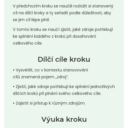
V předchozím kroku se naučili rozložit si stanovený
cíl na dílčí kroky a ty seřadit podle důležitosti, aby
se jim cíl lépe plnil.
V tomto kroku se naučí zjistit, jaké zdroje potřebují
ke splnění každého z kroků při dosahování
celkového cíle.
Dílčí cíle kroku
•
Vysvětlit, co v kontextu stanovování
cílů znamená pojem „zdroj“.
•
Zjistit, jaké zdroje potřebují ke splnění jednotlivých
dílčích kroků při plnění svého celkového cíle.
•
Zajistit si přístup k různým zdrojům.
Výuka kroku