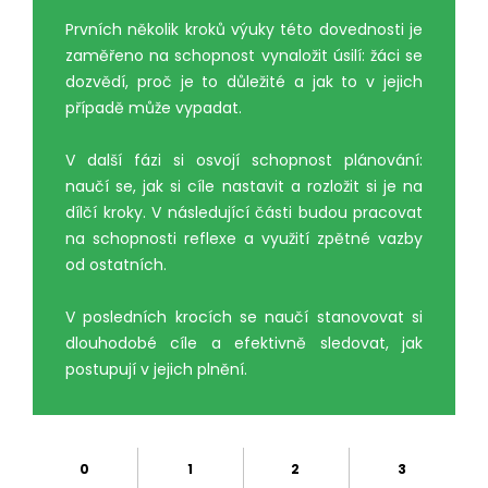
Prvních několik kroků výuky této dovednosti je
zaměřeno na schopnost vynaložit úsilí: žáci se
dozvědí, proč je to důležité a jak to v jejich
případě může vypadat.
V další fázi si osvojí schopnost plánování:
naučí se, jak si cíle nastavit a rozložit si je na
dílčí kroky. V následující části budou pracovat
na schopnosti reflexe a využití zpětné vazby
od ostatních.
V posledních krocích se naučí stanovovat si
dlouhodobé cíle a efektivně sledovat, jak
postupují v jejich plnění.
0
1
2
3