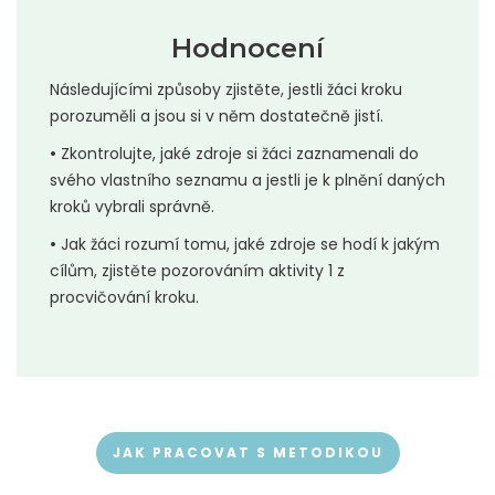
Hodnocení
Následujícími způsoby zjistěte, jestli žáci kroku
porozuměli a jsou si v něm dostatečně jistí.
•
Zkontrolujte, jaké zdroje si žáci zaznamenali do
svého vlastního seznamu a jestli je k plnění daných
kroků vybrali správně.
•
Jak žáci rozumí tomu, jaké zdroje se hodí k jakým
cílům, zjistěte pozorováním aktivity 1 z
procvičování kroku.
JAK PRACOVAT S METODIKOU