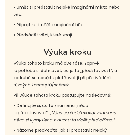
•
Umět si představit nějaké imaginární místo nebo
věc.
•
Připojit se k něčí imaginární hře.
•
Předvádět věci, které znají.
Výuka kroku
Výuka tohoto kroku má dvě fáze. Zaprvé
je potřeba si definovat, co je to „představivost“, a
zadruhé se naučit uplatňovat ji při předvádění
různých konceptů/scének.
Při výuce tohoto kroku postupujte následovně:
•
Definujte si, co to znamená „něco
si představovat“:
„Něco si představovat znamená
něco si vymyslet a v duchu to vidět před očima.“
•
Názorně předveďte, jak si představit nějaký