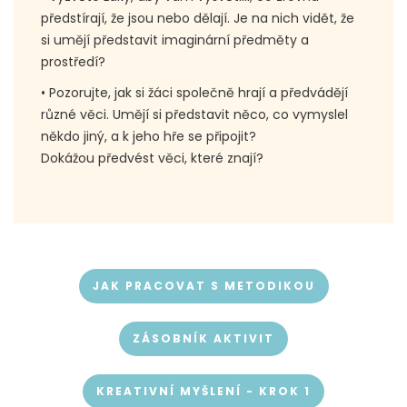
předstírají, že jsou nebo dělají. Je na nich vidět, že
si umějí představit imaginární předměty a
prostředí?
• Pozorujte, jak si žáci společně hrají a předvádějí
různé věci. Umějí si představit něco, co vymyslel
někdo jiný, a k jeho hře se připojit?
Dokážou předvést věci, které znají?
JAK PRACOVAT S METODIKOU
ZÁSOBNÍK AKTIVIT
KREATIVNÍ MYŠLENÍ - KROK 1