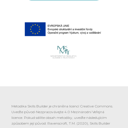
Metodika Skills Builder je chráněna licencí Creative Commons.
Uveďte původ-Nezpracovávejte 4.0 Mezinárodní Veřejná
licence. Pokud sdílíte obsah metodiky, uveďte následujícím
způsobem její původ: Ravenscroft, T.M. (2020), Skills Builder