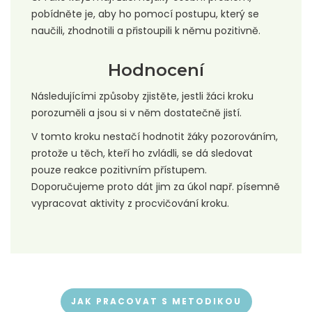
pobídněte je, aby ho pomocí postupu, který se
naučili, zhodnotili a přistoupili k němu pozitivně.
Hodnocení
Následujícími způsoby zjistěte, jestli žáci kroku
porozuměli a jsou si v něm dostatečně jistí.
V tomto kroku nestačí hodnotit žáky pozorováním,
protože u těch, kteří ho zvládli, se dá sledovat
pouze reakce pozitivním přístupem.
Doporučujeme proto dát jim za úkol např. písemně
vypracovat aktivity z procvičování kroku.
JAK PRACOVAT S METODIKOU