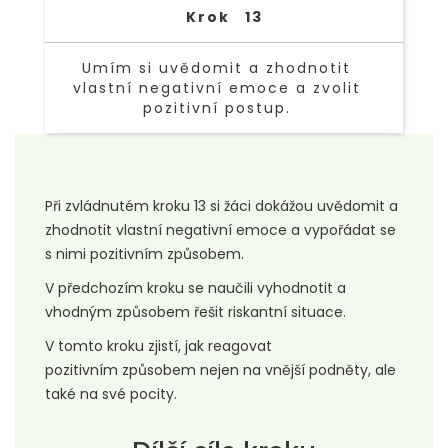
Krok
13
Umím si uvědomit a zhodnotit
vlastní negativní emoce a zvolit
pozitivní postup.
TEXT LINK
Při zvládnutém kroku 13 si žáci dokážou uvědomit a
zhodnotit vlastní negativní emoce a vypořádat se
s nimi pozitivním způsobem.
V předchozím kroku se naučili vyhodnotit a
vhodným způsobem řešit riskantní situace.
V tomto kroku zjistí, jak reagovat
pozitivním způsobem nejen na vnější podněty, ale
také na své pocity.