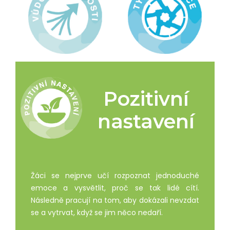
Pozitivní
nastavení
Žáci se nejprve učí rozpoznat jednoduché
emoce a vysvětlit, proč se tak lidé cítí.
Následně pracují na tom, aby dokázali nevzdat
se a vytrvat, když se jim něco nedaří.