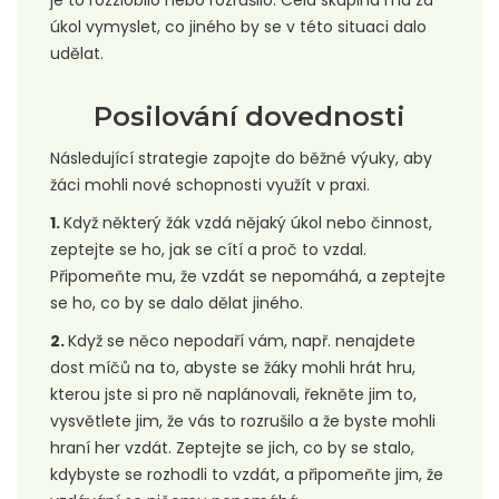
úkol vymyslet, co jiného by se v této situaci dalo
udělat.
Posilování dovednosti
Následující strategie zapojte do běžné výuky, aby
žáci mohli nové schopnosti využít v praxi.
1.
Když některý žák vzdá nějaký úkol nebo činnost,
zeptejte se ho, jak se cítí a proč to vzdal.
Připomeňte mu, že vzdát se nepomáhá, a zeptejte
se ho, co by se dalo dělat jiného.
2.
Když se něco nepodaří vám, např. nenajdete
dost míčů na to, abyste se žáky mohli hrát hru,
kterou jste si pro ně naplánovali, řekněte jim to,
vysvětlete jim, že vás to rozrušilo a že byste mohli
hraní her vzdát. Zeptejte se jich, co by se stalo,
kdybyste se rozhodli to vzdát, a připomeňte jim, že