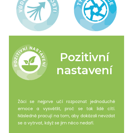
Pozitivní
nastavení
Žáci se nejprve učí rozpoznat jednoduché
emoce a vysvětlit, proč se tak lidé cítí.
Následně pracují na tom, aby dokázali nevzdat
se a vytrvat, když se jim něco nedaří.