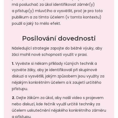
má posluchač za úkol identifikovat záměr(y)
a přístup(y) mluvčího a vysvětlit, proč je pro toto
publikum a za tímto účelem (v tomto kontextu)
použil a jaký to mělo efekt.
Posilování dovednosti
Následující strategie zapojte do běžné výuky, aby
žáci mohli nové schopnosti využít v praxi.
1.
Vyvěste si někam příklady různých technik a
vyzvěte žáky, aby je identifikovali při skupinové
diskuzi a vysvětlili, jakým způsobem jsou využity za
nějakým konkrétním účelem a k zaujetí určitého
přístupu.
2.
Dejte žákům za úkol, aby našli video s projevem
nebo diskuzí, kde řečník využil určité techniky za
účelem uskutečnění nějakého konkrétního záměru
a přístupu.