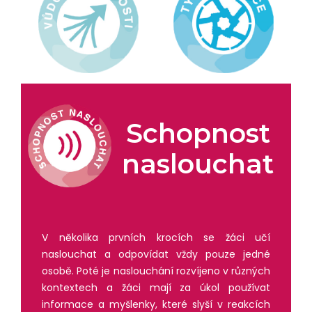
Schopnost
naslouchat
V několika prvních krocích se žáci učí
naslouchat a odpovídat vždy pouze jedné
osobě. Poté je naslouchání rozvíjeno v různých
kontextech a žáci mají za úkol používat
informace a myšlenky, které slyší v reakcích