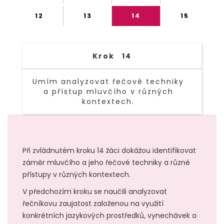
12
13
14
15
Krok
14
Umím analyzovat řečové techniky
a přístup mluvčího v různých
kontextech.
TEXT LINK
Při zvládnutém kroku 14 žáci dokážou identifikovat
záměr mluvčího a jeho řečové techniky a různé
přístupy v různých kontextech.
V předchozím kroku se naučili analyzovat
řečníkovu zaujatost založenou na využití
konkrétních jazykových prostředků, vynechávek a