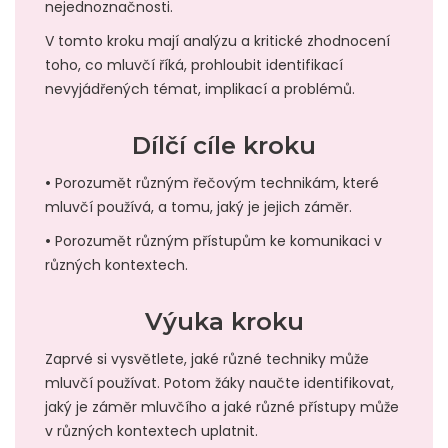
nejednoznačnosti.
V tomto kroku mají analýzu a kritické zhodnocení
toho, co mluvčí říká, prohloubit identifikací
nevyjádřených témat, implikací a problémů.
Dílčí cíle kroku
•
Porozumět různým řečovým technikám, které
mluvčí používá, a tomu, jaký je jejich záměr.
•
Porozumět různým přístupům ke komunikaci v
různých kontextech.
Výuka kroku
Zaprvé si vysvětlete, jaké různé techniky může
mluvčí používat. Potom žáky naučte identifikovat,
jaký je záměr mluvčího a jaké různé přístupy může
v různých kontextech uplatnit.