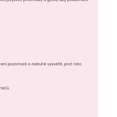
cení pozornosti a zadruhé vysvětlit, proč tato
chačů.