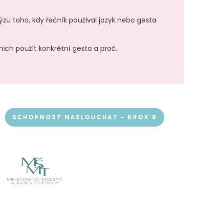
lýzu toho, kdy řečník používal jazyk nebo gesta
nich použít konkrétní gesta a proč.
SCHOPNOST NASLOUCHAT - KROK 8