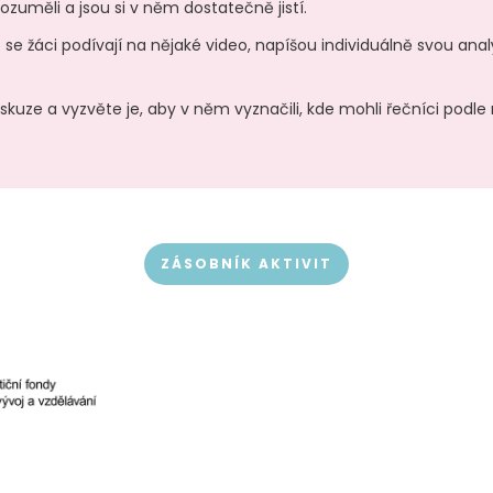
rozuměli a jsou si v něm dostatečně jistí.
co se žáci podívají na nějaké video, napíšou individuálně svou ana
uze a vyzvěte je, aby v něm vyznačili, kde mohli řečníci podle 
ZÁSOBNÍK AKTIVIT