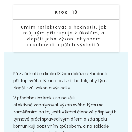
Krok
13
Umím reflektovat a hodnotit, jak
můj tým přistupuje k úkolům, a
zlepšit jeho výkon, abychom
dosahovali lepších výsledků.
TEXT LINK
Při zvládnutém kroku 13 žáci dokážou zhodnotit
přístup svého týmu a ovlivnit ho tak, aby tým
zlepšil svůj výkon a výsledky.
V předchozím kroku se naučili
efektivně zanalyzovat výkon svého týmu se
zaměřením na to, jestli všichni členové přispívají k
týmové práci spravedlivým dílem a zda spolu
komunikují pozitivním způsobem, a na základě