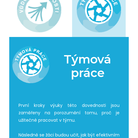
Týmová
práce
První kroky výuky této dovednosti jsou
zaměřeny na porozumění tomu, proč je
užitečné pracovat v týmu.
Následně se žáci budou učit, jak být efektivním