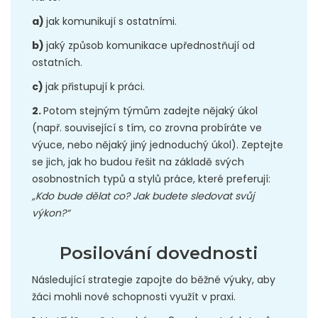
a)
jak komunikují s ostatními.
b)
jaký způsob komunikace upřednostňují od
ostatních.
c)
jak přistupují k práci.
2.
Potom stejným týmům zadejte nějaký úkol
(např. související s tím, co zrovna probíráte ve
výuce, nebo nějaký jiný jednoduchý úkol). Zeptejte
se jich, jak ho budou řešit na základě svých
osobnostních typů a stylů práce, které preferují:
„Kdo bude dělat co? Jak budete sledovat svůj
výkon?“
Posilování dovednosti
Následující strategie zapojte do běžné výuky, aby
žáci mohli nové schopnosti využít v praxi.