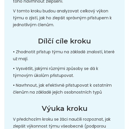
toho navrhnout zlepšení.
V tomto kroku budou analyzovat celkový výkon
týmu a zjistí, jak ho zlepšit správným přístupem k
jednotlivým členům.
Dílčí cíle kroku
•
Zhodnotit přístup týmu na základě znalostí, které
už mají.
•
Vysvětlit, jakými různými způsoby se dá k
týmovým úkolům přistupovat.
•
Navrhnout, jak efektivně přistupovat k ostatním
členům na základě jejich osobnostních typů
Výuka kroku
V předchozím kroku se žáci naučili rozpoznat, jak
zlepšit výkonnost týmu všeobecně (podporou