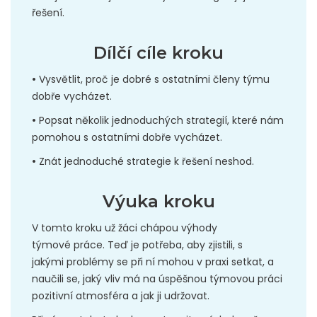
řešení.
Dílčí cíle kroku
•
Vysvětlit, proč je dobré s ostatními členy týmu
dobře vycházet.
•
Popsat několik jednoduchých strategií, které nám
pomohou s ostatními dobře vycházet.
•
Znát jednoduché strategie k řešení neshod.
Výuka kroku
V tomto kroku už žáci chápou výhody
týmové práce. Teď je potřeba, aby zjistili, s
jakými problémy se při ní mohou v praxi setkat, a
naučili se, jaký vliv má na úspěšnou týmovou práci
pozitivní atmosféra a jak ji udržovat.