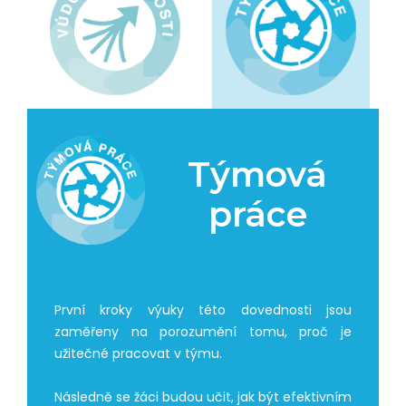
Týmová
práce
První kroky výuky této dovednosti jsou
zaměřeny na porozumění tomu, proč je
užitečné pracovat v týmu.
Následně se žáci budou učit, jak být efektivním