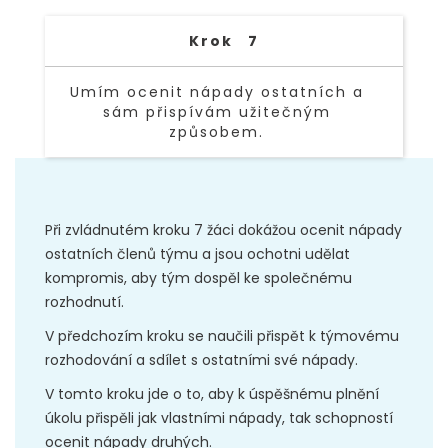
Krok
7
Umím ocenit nápady ostatních a
sám přispívám užitečným
způsobem.
TEXT LINK
Při zvládnutém kroku 7 žáci dokážou ocenit nápady
ostatních členů týmu a jsou ochotni udělat
kompromis, aby tým dospěl ke společnému
rozhodnutí.
V předchozím kroku se naučili přispět k týmovému
rozhodování a sdílet s ostatními své nápady.
V tomto kroku jde o to, aby k úspěšnému plnění
úkolu přispěli jak vlastními nápady, tak schopností
ocenit nápady druhých.