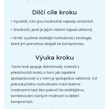
Dílčí cíle kroku
•
Vysvětlit, čím jsou hodnotné nápady ostatních.
•
Zhodnotit, jestli je jejich vlastní nápad užitečný.
•
Umět využívat složitější rozhodovací strategie,
které jim pomohou dospět ke kompromisu.
Výuka kroku
Tento krok spojuje dohromady znalosti z
předchozích kroků o tom, jak úspěšně
spolupracovat a v čem je spolupráce užitečná. Od
jednoduchého rozhodování mezi dvěma
možnostmi teď žáci pokročí ke složitějšímu
kombinování různých možností a dělání
kompromisů.