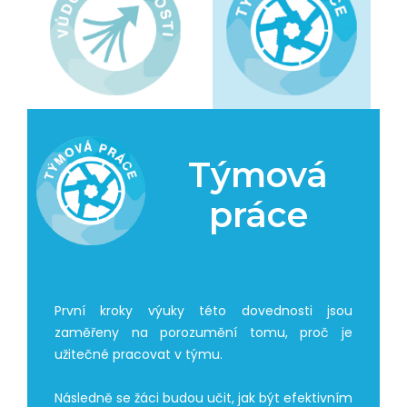
Týmová
práce
První kroky výuky této dovednosti jsou
zaměřeny na porozumění tomu, proč je
užitečné pracovat v týmu.
Následně se žáci budou učit, jak být efektivním